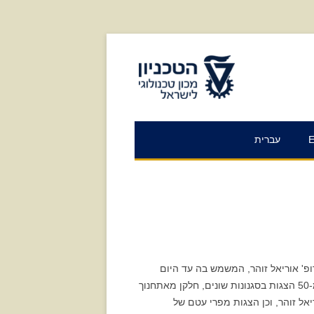
לאתר הטכניון
עברית
ד היה פרופ' אוריאל זוהר, המשמש בה עד היום
כבמאי ומורה. בתיאטרון מועברים שבעה קורסים, ולומדים בו כ-300 סטודנטים מדי שנה. התיאטרון העלה עד כה למעלה מ-50 הצגות בסגנונות שונים, חלקן מאתחנוך
יאל זוהר, וכן הצגות מפרי עטם של