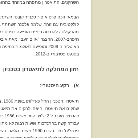
השחקנים. התיאטרון מתפתח במיוחד בתחום תי
קולקטיבית עם זוהר. שלמה פלסנר השתתף במ
חיפהב-2007. ההצגה "אויב העם" מ
באיטליה ב-2009 והופיעה באו
בסנקט פטרבורג ב-2012.
חזון המחלקה לתיאטרון בטכניון
א) רקע היסטורי:
שהקים את תיאטרון חיפה, להקים את תיאטרון ה