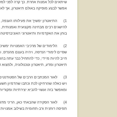
שיתאים לכל אמנות אחרת. כך קרה לפני למעלה
אפשר לבצע מוסיקה באולם תיאטרון, אך לא 
1) התיאטרון ימשיך את פעילותו הענפה, מ
בוחן את האקדמיות ותיאטרוני האוניברסיטה 
2) הלימודים של מרכיבי האמנויות ימשיכו
שסיים לימודי הנדסה, ויהיה בעצם מהנדס, ו
חייב להיות מיידי, כדי להתחיל כבר עתה בה
תיאטרון ומדע, תיאטרון וטכנולוגיה, ולמצוא 
ויש כאלה שהרחיקו לכת וכתבו שהדמיון חשו
ומאפשר בזה ועשוי להביא יצירתיות ומקוריות
תפיסה רוחנית ורב-תחומית בשילוב אמנויות ב